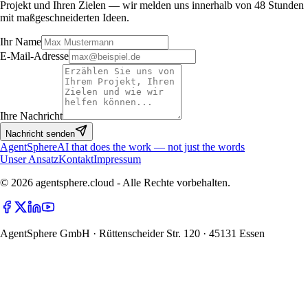
Projekt und Ihren Zielen — wir melden uns innerhalb von 48 Stunden
mit maßgeschneiderten Ideen.
Ihr Name
E-Mail-Adresse
Ihre Nachricht
Nachricht senden
Agent
Sphere
AI that does the work — not just the words
Unser Ansatz
Kontakt
Impressum
© 2026 agentsphere.cloud - Alle Rechte vorbehalten.
AgentSphere GmbH · Rüttenscheider Str. 120 · 45131 Essen